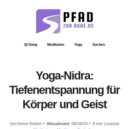
Qi Gong
Meditation
Yoga
Suchen
Yoga-Nidra:
Tiefenentspannung für
Körper und Geist
Von Anton Kislizin •
Aktualisiert:
06/26/24 • 8 min Lesezeit