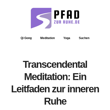
Qi Gong
Meditation
Yoga
Suchen
Transcendental
Meditation: Ein
Leitfaden zur inneren
Ruhe