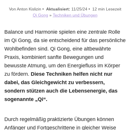
Von Anton Kislizin •
Aktualisiert:
11/25/24 • 12 min Lesezeit
Qi Gong
»
Techniken und Übungen
Balance und Harmonie spielen eine zentrale Rolle
im Qi Gong, da sie entscheidend für das persönliche
Wohlbefinden sind. Qi Gong, eine altbewährte
Praxis, kombiniert sanfte Bewegungen und
bewusste Atmung, um den Energiefluss im Körper
zu fördern.
Diese Techniken helfen nicht nur
dabei, das Gleichgewicht zu verbessern,
sondern stützen auch die Lebensenergie, das
sogenannte „Qi“.
Durch regelmäßig praktizierte Übungen können
Anfänger und Fortgeschrittene in gleicher Weise