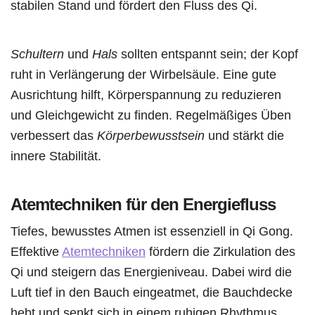
stabilen Stand und fördert den Fluss des Qi.
Schultern
und
Hals
sollten entspannt sein; der Kopf
ruht in Verlängerung der Wirbelsäule. Eine gute
Ausrichtung hilft, Körperspannung zu reduzieren
und Gleichgewicht zu finden. Regelmäßiges Üben
verbessert das
Körperbewusstsein
und stärkt die
innere Stabilität.
Atemtechniken für den Energiefluss
Tiefes, bewusstes Atmen ist essenziell in Qi Gong.
Effektive
Atemtechniken
fördern die Zirkulation des
Qi und steigern das Energieniveau. Dabei wird die
Luft tief in den Bauch eingeatmet, die Bauchdecke
hebt und senkt sich in einem ruhigen Rhythmus.