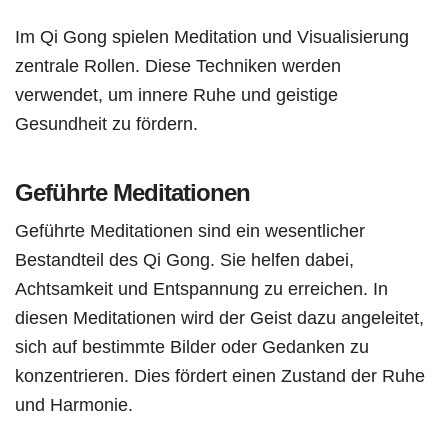
Im Qi Gong spielen Meditation und Visualisierung
zentrale Rollen. Diese Techniken werden
verwendet, um innere Ruhe und geistige
Gesundheit zu fördern.
Geführte Meditationen
Geführte Meditationen sind ein wesentlicher
Bestandteil des Qi Gong. Sie helfen dabei,
Achtsamkeit und Entspannung zu erreichen. In
diesen Meditationen wird der Geist dazu angeleitet,
sich auf bestimmte Bilder oder Gedanken zu
konzentrieren. Dies fördert einen Zustand der Ruhe
und Harmonie.