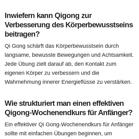
Inwiefern kann Qigong zur
Verbesserung des Körperbewusstseins
beitragen?
Qi Gong schärft das Körperbewusstsein durch
langsame, bewusste Bewegungen und Achtsamkeit.
Jede Übung zielt darauf ab, den Kontakt zum
eigenen Körper zu verbessern und die
Wahrnehmung innerer Energieflüsse zu verstärken.
Wie strukturiert man einen effektiven
Qigong-Wochenendkurs für Anfänger?
Ein effektiver Qi Gong-Wochenendkurs für Anfänger
sollte mit einfachen Übungen beginnen, um