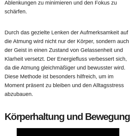
Ablenkungen zu minimieren und den Fokus zu
schärfen.
Durch das gezielte Lenken der Aufmerksamkeit auf
die Atmung wird nicht nur der Körper, sondern auch
der Geist in einen Zustand von Gelassenheit und
Klarheit versetzt. Der Energiefluss verbessert sich,
da die Atmung gleichmäßiger und bewusster wird.
Diese Methode ist besonders hilfreich, um im
Moment präsent zu bleiben und den Alltagsstress
abzubauen.
Körperhaltung und Bewegung