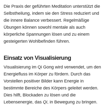
Die Praxis der geführten Meditation unterstützt die
Selbstheilung, indem sie den Stress reduziert und
die innere Balance verbessert. Regelmäßige
Übungen können sowohl mentale als auch
körperliche Spannungen lösen und zu einem
gesteigerten Wohlbefinden führen.
Einsatz von Visualisierung
Visualisierung im Qi Gong wird verwendet, um den
Energiefluss im Körper zu fördern. Durch das
Vorstellen positiver Bilder kann Energie in
bestimmte Bereiche des Körpers geleitet werden.
Dies hilft, Blockaden zu lösen und die
Lebensenergie, das
Qi
, in Bewegung zu bringen.