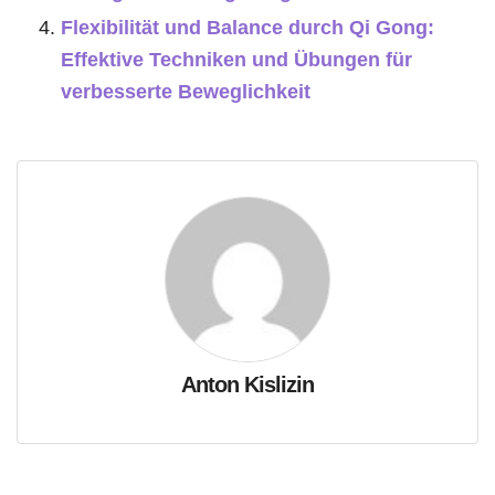
Flexibilität und Balance durch Qi Gong:
Effektive Techniken und Übungen für
verbesserte Beweglichkeit
Anton Kislizin