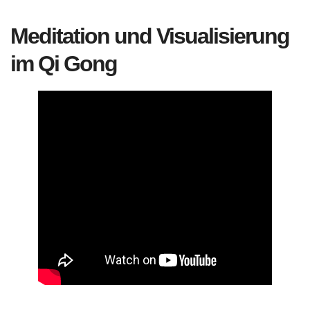
Meditation und Visualisierung
im Qi Gong