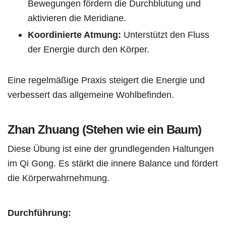
Bewegungen fördern die Durchblutung und
aktivieren die Meridiane.
Koordinierte Atmung:
Unterstützt den Fluss
der Energie durch den Körper.
Eine regelmäßige Praxis steigert die Energie und
verbessert das allgemeine Wohlbefinden.
Zhan Zhuang (Stehen wie ein Baum)
Diese Übung ist eine der grundlegenden Haltungen
im Qi Gong. Es stärkt die innere Balance und fördert
die Körperwahrnehmung.
Durchführung: