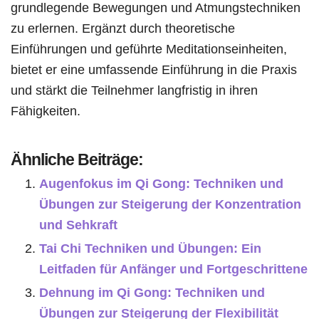
grundlegende Bewegungen und Atmungstechniken
zu erlernen. Ergänzt durch theoretische
Einführungen und geführte Meditationseinheiten,
bietet er eine umfassende Einführung in die Praxis
und stärkt die Teilnehmer langfristig in ihren
Fähigkeiten.
Ähnliche Beiträge:
Augenfokus im Qi Gong: Techniken und
Übungen zur Steigerung der Konzentration
und Sehkraft
Tai Chi Techniken und Übungen: Ein
Leitfaden für Anfänger und Fortgeschrittene
Dehnung im Qi Gong: Techniken und
Übungen zur Steigerung der Flexibilität