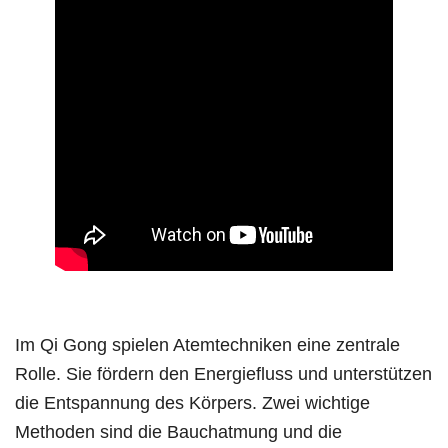
Im Qi Gong spielen Atemtechniken eine zentrale
Rolle. Sie fördern den Energiefluss und unterstützen
die Entspannung des Körpers. Zwei wichtige
Methoden sind die Bauchatmung und die