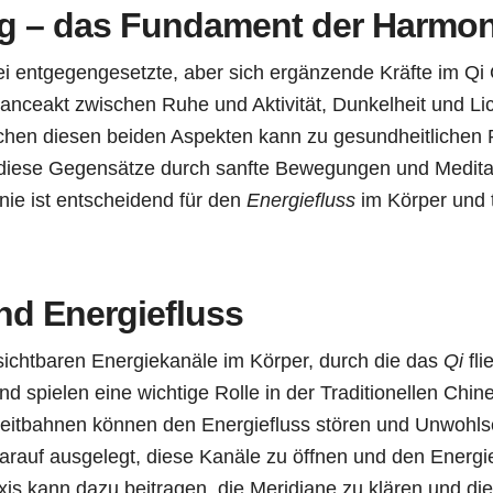
g – das Fundament der Harmon
i entgegengesetzte, aber sich ergänzende Kräfte im Qi
anceakt zwischen Ruhe und Aktivität, Dunkelheit und Lic
chen diesen beiden Aspekten kann zu gesundheitlichen 
 diese Gegensätze durch sanfte Bewegungen und Meditat
ie ist entscheidend für den
Energiefluss
im Körper und t
nd Energiefluss
sichtbaren Energiekanäle im Körper, durch die das
Qi
fli
 spielen eine wichtige Rolle in der Traditionellen Chin
Leitbahnen können den Energiefluss stören und Unwohls
auf ausgelegt, diese Kanäle zu öffnen und den Energief
is kann dazu beitragen, die Meridiane zu klären und die