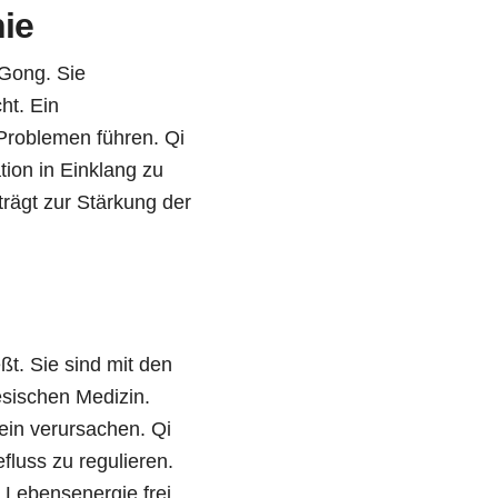
ie
 Gong. Sie
ht. Ein
Problemen führen. Qi
ion in Einklang zu
rägt zur Stärkung der
eßt. Sie sind mit den
esischen Medizin.
ein verursachen. Qi
luss zu regulieren.
 Lebensenergie frei