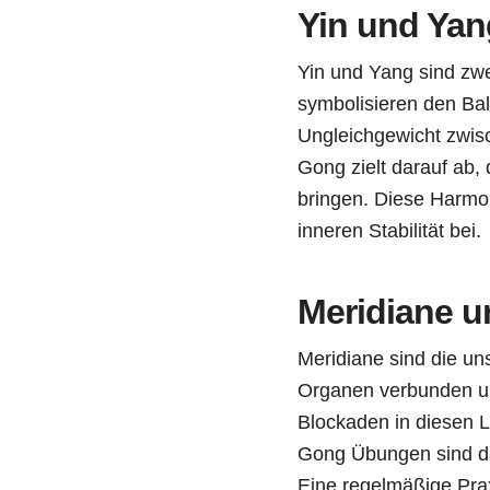
Yin und Yan
Yin und Yang sind zwe
symbolisieren den Bal
Ungleichgewicht zwis
Gong zielt darauf ab,
bringen. Diese Harmon
inneren Stabilität bei.
Meridiane u
Meridiane sind die un
Organen verbunden und
Blockaden in diesen 
Gong Übungen sind dar
Eine regelmäßige Prax