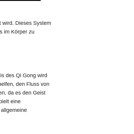
 wird. Dieses System
s im Körper zu
xis des Qi Gong wird
helfen, den Fluss von
en, da es den Geist
ielt eine
 allgemeine