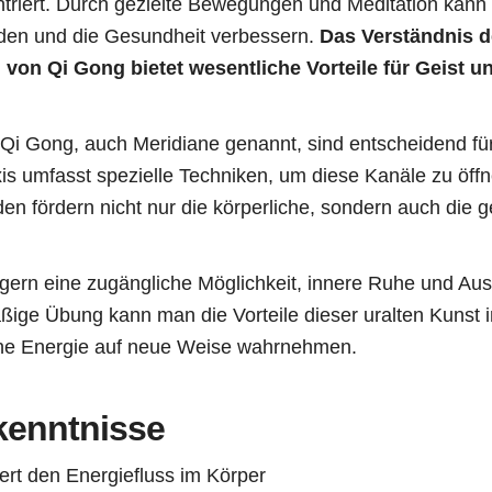
ntriert. Durch gezielte Bewegungen und Meditation kan
den und die Gesundheit verbessern.
Das Verständnis d
von Qi Gong bietet wesentliche Vorteile für Geist u
 Qi Gong, auch Meridiane genannt, sind entscheidend f
xis umfasst spezielle Techniken, um diese Kanäle zu öff
en fördern nicht nur die körperliche, sondern auch die g
igern eine zugängliche Möglichkeit, innere Ruhe und Aus
ßige Übung kann man die Vorteile dieser uralten Kunst 
ene Energie auf neue Weise wahrnehmen.
kenntnisse
rt den Energiefluss im Körper