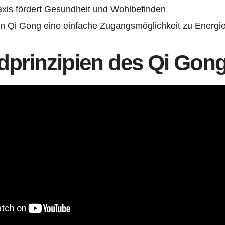
xis fördert Gesundheit und Wohlbefinden
in Qi Gong eine einfache Zugangsmöglichkeit zu Energie
dprinzipien des Qi Gon