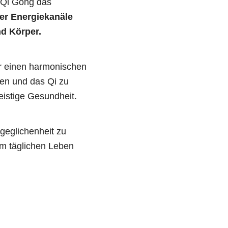
n Qi Gong das
er Energiekanäle
nd Körper.
ür einen harmonischen
nen und das Qi zu
eistige Gesundheit.
geglichenheit zu
im täglichen Leben