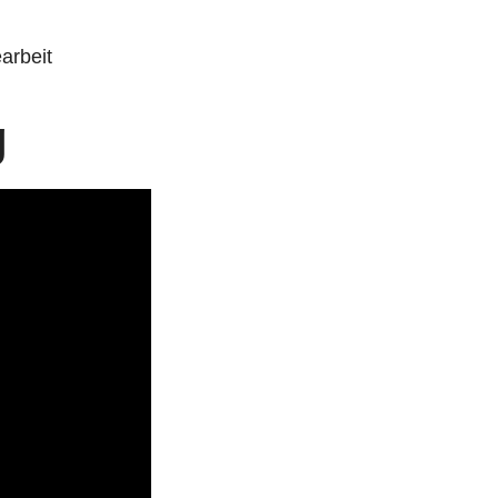
arbeit
g