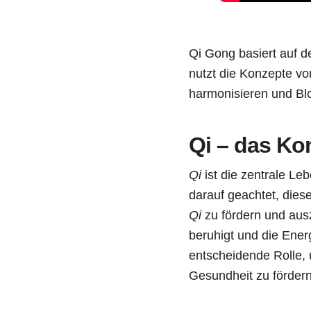
Qi Gong basiert auf d
nutzt die Konzepte vo
harmonisieren und Bl
Qi – das Ko
Qi
ist die zentrale Le
darauf geachtet, dies
Qi
zu fördern und aus
beruhigt und die Energ
entscheidende Rolle, 
Gesundheit zu fördern