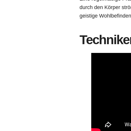
durch den Körper strö
geistige Wohlbefinden
Technike