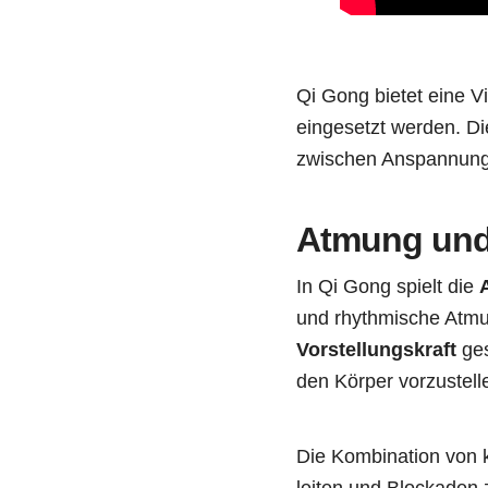
Qi Gong bietet eine V
eingesetzt werden. Di
zwischen Anspannung
Atmung und 
In Qi Gong spielt die
und rhythmische Atmun
Vorstellungskraft
ges
den Körper vorzustell
Die Kombination von ko
leiten und Blockaden 