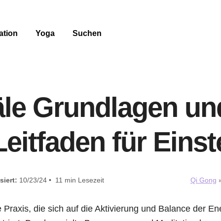
ation
Yoga
Suchen
le Grundlagen und
Leitfaden für Einst
siert:
10/23/24 • 11 min Lesezeit
Qi Gong
e Praxis, die sich auf die Aktivierung und Balance der En