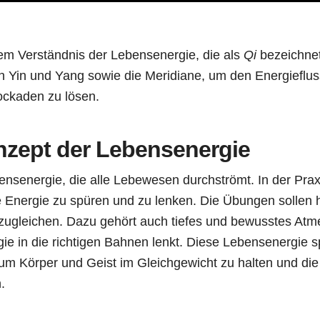
em Verständnis der Lebensenergie, die als
Qi
bezeichnet
n Yin und Yang sowie die Meridiane, um den Energieflus
ockaden zu lösen.
nzept der Lebensenergie
bensenergie, die alle Lebewesen durchströmt. In der Pra
e Energie zu spüren und zu lenken. Die Übungen sollen 
zugleichen. Dazu gehört auch tiefes und bewusstes Atm
ie in die richtigen Bahnen lenkt. Diese Lebensenergie sp
um Körper und Geist im Gleichgewicht zu halten und die
.