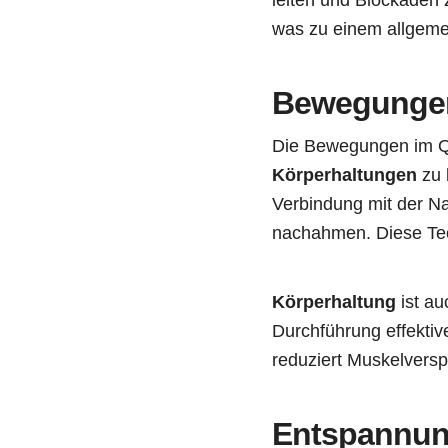
was zu einem allgeme
Bewegungen
Die Bewegungen im Qi 
Körperhaltungen
zu 
Verbindung mit der N
nachahmen. Diese Tech
Körperhaltung
ist au
Durchführung effektiv
reduziert Muskelvers
Entspannun