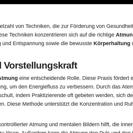
ielzahl von Techniken, die zur Förderung von Gesundhe
ese Techniken konzentrieren sich auf die richtige
Atmun
 und Entspannung sowie die bewusste
Körperhaltung
Vorstellungskraft
Atmung
eine entscheidende Rolle. Diese Praxis fördert e
g, um den Energiefluss zu verbessern. Durch das Atemt
chult, indem Praktizierende oft gebeten werden, sich d
en. Diese Methode unterstützt die Konzentration und Ru
ntrollierter Atmung und mentalen Bildern hilft, die inne
zu lösen. Außerdem kann die Atmung den Puls und den B