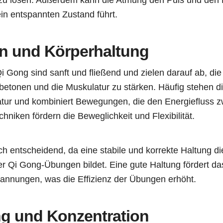
in entspannten Zustand führt.
 und Körperhaltung
Gong sind sanft und fließend und zielen darauf ab, die 
betonen und die Muskulatur zu stärken. Häufig stehen d
atur und kombiniert Bewegungen, die den Energiefluss z
niken fördern die Beweglichkeit und Flexibilität.
ch entscheidend, da eine stabile und korrekte Haltung di
er Qi Gong-Übungen bildet. Eine gute Haltung fördert d
pannungen, was die Effizienz der Übungen erhöht.
g und Konzentration