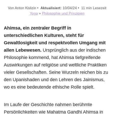
Von Anton Kislizin •
Aktualisiert:
10/04/24 • 11 min Lesezeit
Yoga
»
Philosophie und Prinzipien
Ahimsa, ein zentraler Begriff in
unterschiedlichen Kulturen, steht für
Gewaltlosigkeit und respektvollen Umgang mit
allen Lebewesen.
Ursprünglich aus der indischen
Philosophie kommend, hat Ahimsa tiefgreifende
Auswirkungen auf religiöse und weltliche Praktiken
vieler Gesellschaften. Seine Wurzeln reichen bis zu
den Upanishaden und den Lehren des Jainismus,
wo es eine bedeutende ethische Rolle spielt.
Im Laufe der Geschichte nahmen berühmte
Persönlichkeiten wie Mahatma Gandhi Ahimsa in