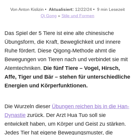
Von Anton Kislizin •
Aktualisiert:
12/22/24 • 9 min Lesezeit
Qi Gong
»
Stile und Formen
Das Spiel der 5 Tiere ist eine alte chinesische
Übungsform, die Kraft, Beweglichkeit und innere
Ruhe fördert. Diese Qigong-Methode ahmt die
Bewegungen von Tieren nach und verbindet sie mit
Atemtechniken.
Die fünf Tiere – Vogel, Hirsch,
Affe, Tiger und Bär – stehen für unterschiedliche
Energien und Körperfunktionen.
Die Wurzeln dieser
Übungen reichen bis in die Han-
Dynastie
zurück. Der Arzt Hua Tuo soll sie
entwickelt haben, um Körper und Geist zu stärken.
Jedes Tier hat eigene Bewegungsmuster, die