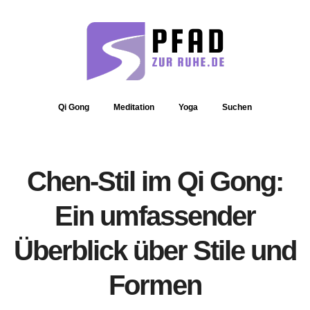
Qi Gong
Meditation
Yoga
Suchen
Chen-Stil im Qi Gong:
Ein umfassender
Überblick über Stile und
Formen