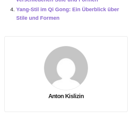
Yang-Stil im Qi Gong: Ein Überblick über
Stile und Formen
Anton Kislizin