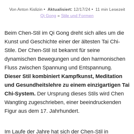
Von Anton Kislizin •
Aktualisiert:
12/17/24 • 11 min Lesezeit
Qi Gong
»
Stile und Formen
Beim Chen-Stil im Qi Gong dreht sich alles um die
Kunst und Geschichte einer der ältesten Tai Chi-
Stile. Der Chen-Stil ist bekannt für seine
dynamischen Bewegungen und den harmonischen
Fluss zwischen Spannung und Entspannung.
Dieser Stil kombiniert Kampfkunst, Meditation
und Gesundheitslehre zu einem einzigartigen Tai
Chi-System.
Der Ursprung dieses Stils wird Chen
Wangting zugeschrieben, einer beeindruckenden
Figur aus dem 17. Jahrhundert.
Im Laufe der Jahre hat sich der Chen-Stil in