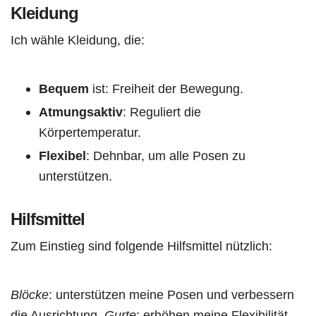
Kleidung
Ich wähle Kleidung, die:
Bequem
ist: Freiheit der Bewegung.
Atmungsaktiv
: Reguliert die
Körpertemperatur.
Flexibel
: Dehnbar, um alle Posen zu
unterstützen.
Hilfsmittel
Zum Einstieg sind folgende Hilfsmittel nützlich:
Blöcke
: unterstützen meine Posen und verbessern
die Ausrichtung.
Gurte
: erhöhen meine Flexibilität