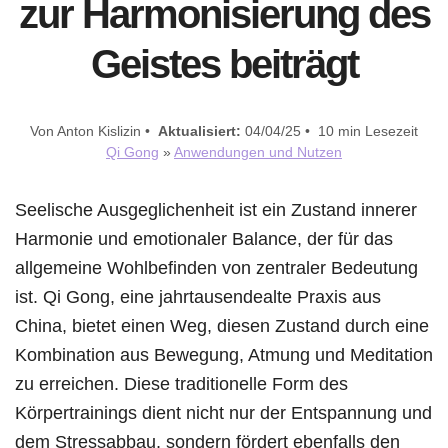
zur Harmonisierung des
Geistes beiträgt
Von Anton Kislizin •
Aktualisiert:
04/04/25 • 10 min Lesezeit
Qi Gong
»
Anwendungen und Nutzen
Seelische Ausgeglichenheit ist ein Zustand innerer
Harmonie und emotionaler Balance, der für das
allgemeine Wohlbefinden von zentraler Bedeutung
ist. Qi Gong, eine jahrtausendealte Praxis aus
China, bietet einen Weg, diesen Zustand durch eine
Kombination aus Bewegung, Atmung und Meditation
zu erreichen. Diese traditionelle Form des
Körpertrainings dient nicht nur der Entspannung und
dem Stressabbau, sondern fördert ebenfalls den