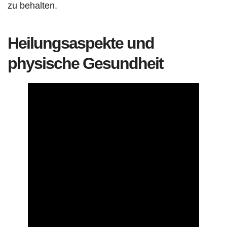
zu behalten.
Heilungsaspekte und
physische Gesundheit