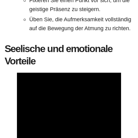
Fixieren Sie einen Punkt vor sich, um die
geistige Präsenz zu steigern.
Üben Sie, die Aufmerksamkeit vollständig
auf die Bewegung der Atmung zu richten.
Seelische und emotionale
Vorteile