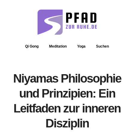
Qi Gong
Meditation
Yoga
Suchen
Niyamas Philosophie
und Prinzipien: Ein
Leitfaden zur inneren
Disziplin