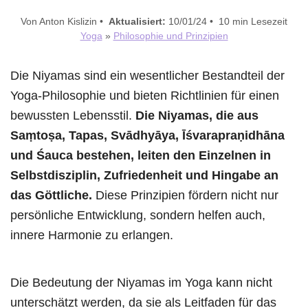
Von Anton Kislizin •
Aktualisiert:
10/01/24 • 10 min Lesezeit
Yoga
»
Philosophie und Prinzipien
Die Niyamas sind ein wesentlicher Bestandteil der
Yoga-Philosophie und bieten Richtlinien für einen
bewussten Lebensstil.
Die Niyamas, die aus
Saṃtoṣa, Tapas, Svādhyāya, Īśvarapraṇidhāna
und Śauca bestehen, leiten den Einzelnen in
Selbstdisziplin, Zufriedenheit und Hingabe an
das Göttliche.
Diese Prinzipien fördern nicht nur
persönliche Entwicklung, sondern helfen auch,
innere Harmonie zu erlangen.
Die Bedeutung der Niyamas im Yoga kann nicht
unterschätzt werden, da sie als Leitfaden für das