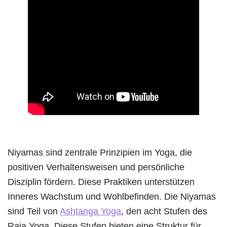
Niyamas sind zentrale Prinzipien im Yoga, die
positiven Verhaltensweisen und persönliche
Disziplin fördern. Diese Praktiken unterstützen
Inneres Wachstum und Wohlbefinden. Die Niyamas
sind Teil von
Ashtanga Yoga
, den acht Stufen des
Raja Yoga. Diese Stufen bieten eine Struktur für