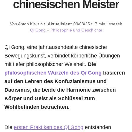
chinesischen Meister
Von Anton Kislizin •
Aktualisiert:
03/03/25 • 7 min Lesezeit
Qi Gong
»
Philosophie und Geschichte
Qi Gong, eine jahrtausendealte chinesische
Bewegungskunst, verbindet körperliche Übungen
mit tiefer philosophischer Weisheit.
Die
philosophischen Wurzeln des Qi Gong
basieren
auf den Lehren des Konfuzianismus und
Daoismus, die beide die Harmonie zwischen
Körper und Geist als Schlüssel zum
Wohlbefinden betrachten.
Die
ersten Praktiken des Qi Gong
entstanden