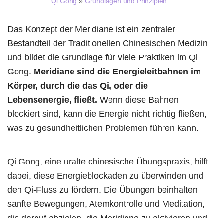
Qi Gong
»
Grundlagen und Prinzipien
Das Konzept der Meridiane ist ein zentraler
Bestandteil der Traditionellen Chinesischen Medizin
und bildet die Grundlage für viele Praktiken im Qi
Gong.
Meridiane sind die Energieleitbahnen im
Körper, durch die das Qi, oder die
Lebensenergie, fließt.
Wenn diese Bahnen
blockiert sind, kann die Energie nicht richtig fließen,
was zu gesundheitlichen Problemen führen kann.
Qi Gong, eine uralte chinesische Übungspraxis, hilft
dabei, diese Energieblockaden zu überwinden und
den Qi-Fluss zu fördern. Die Übungen beinhalten
sanfte Bewegungen, Atemkontrolle und Meditation,
die darauf abzielen, die Meridiane zu aktivieren und