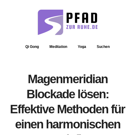
Qi Gong
Meditation
Yoga
Suchen
Magenmeridian
Blockade lösen:
Effektive Methoden für
einen harmonischen