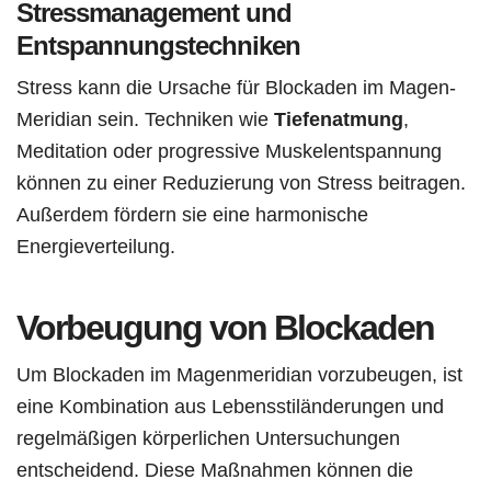
Stressmanagement und
Entspannungstechniken
Stress kann die Ursache für Blockaden im Magen-
Meridian sein. Techniken wie
Tiefenatmung
,
Meditation oder progressive Muskelentspannung
können zu einer Reduzierung von Stress beitragen.
Außerdem fördern sie eine harmonische
Energieverteilung.
Vorbeugung von Blockaden
Um Blockaden im Magenmeridian vorzubeugen, ist
eine Kombination aus Lebensstiländerungen und
regelmäßigen körperlichen Untersuchungen
entscheidend. Diese Maßnahmen können die