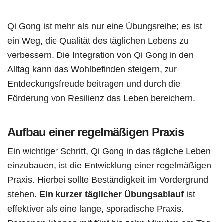
Qi Gong ist mehr als nur eine Übungsreihe; es ist
ein Weg, die Qualität des täglichen Lebens zu
verbessern. Die Integration von Qi Gong in den
Alltag kann das Wohlbefinden steigern, zur
Entdeckungsfreude beitragen und durch die
Förderung von Resilienz das Leben bereichern.
Aufbau einer regelmäßigen Praxis
Ein wichtiger Schritt, Qi Gong in das tägliche Leben
einzubauen, ist die Entwicklung einer regelmäßigen
Praxis. Hierbei sollte Beständigkeit im Vordergrund
stehen.
Ein kurzer täglicher Übungsablauf
ist
effektiver als eine lange, sporadische Praxis.