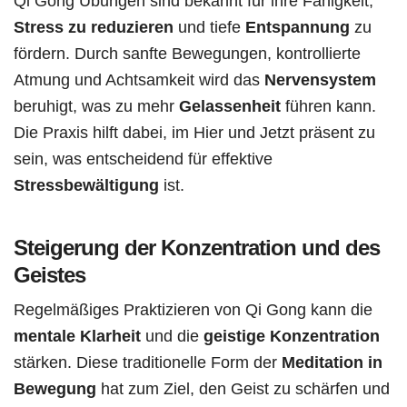
Qi Gong Übungen sind bekannt für ihre Fähigkeit,
Stress zu reduzieren
und tiefe
Entspannung
zu
fördern. Durch sanfte Bewegungen, kontrollierte
Atmung und Achtsamkeit wird das
Nervensystem
beruhigt, was zu mehr
Gelassenheit
führen kann.
Die Praxis hilft dabei, im Hier und Jetzt präsent zu
sein, was entscheidend für effektive
Stressbewältigung
ist.
Steigerung der Konzentration und des
Geistes
Regelmäßiges Praktizieren von Qi Gong kann die
mentale Klarheit
und die
geistige Konzentration
stärken. Diese traditionelle Form der
Meditation in
Bewegung
hat zum Ziel, den Geist zu schärfen und