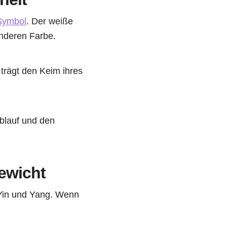
-Symbol
. Der weiße
anderen Farbe.
 trägt den Keim ihres
blauf und den
ewicht
Yin und Yang. Wenn