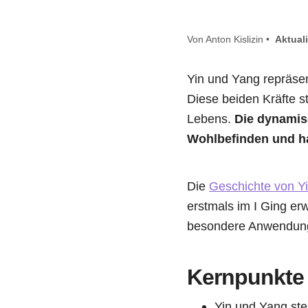
Von Anton Kislizin •
Aktuali
Yin und Yang repräse
Diese beiden Kräfte s
Lebens.
Die dynamis
Wohlbefinden und h
Die
Geschichte von Yi
erstmals im I Ging er
besondere Anwendung
Kernpunkte
Yin und Yang ste