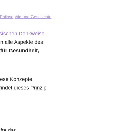
Philosophie und Geschichte
nesischen Denkweise
.
n alle Aspekte des
für Gesundheit,
iese Konzepte
findet dieses Prinzip
fte dar