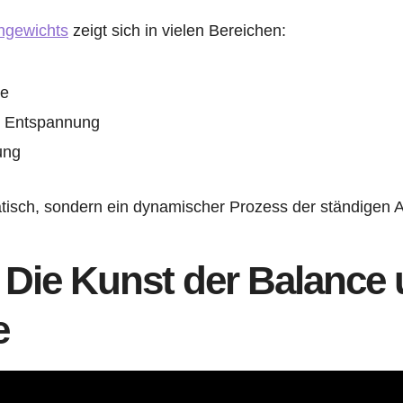
chgewichts
zeigt sich in vielen Bereichen:
he
 Entspannung
ung
tatisch, sondern ein dynamischer Prozess der ständigen
 Die Kunst der Balance
e