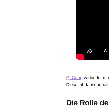
Qi Gong
verbindet me
Diese jahrtausendeal
Die Rolle d