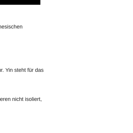
nesischen
r. Yin steht für das
en nicht isoliert,