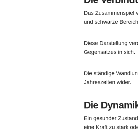
Das Zusammenspiel vo
und schwarze Bereich 
Diese Darstellung verd
Gegensatzes in sich.
Die ständige Wandlung
Jahreszeiten wider.
Die Dynamik
Ein gesunder Zustan
eine Kraft zu stark o