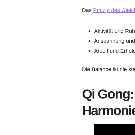
Das
Prinzip des Glei
Aktivität und Ru
Anspannung und
Arbeit und Erhol
Die Balance ist nie s
Qi Gong:
Harmoni