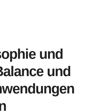
sophie und
Balance und
Anwendungen
n