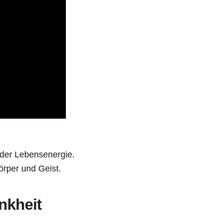
 der Lebensenergie.
rper und Geist.
nkheit