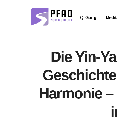
Qi Gong
Medit
Die Yin-Y
Geschichte
Harmonie –