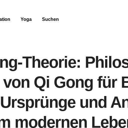
ation
Yoga
Suchen
ang-Theorie: Philo
 von Qi Gong für 
 Ursprünge und 
im modernen Lebe