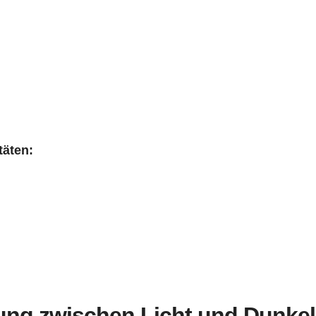
täten:
ung zwischen Licht und Dunkel