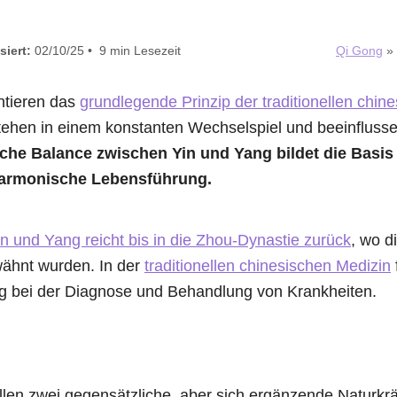
siert:
02/10/25 • 9 min Lesezeit
Qi Gong
»
ntieren das
grundlegende Prinzip der traditionellen chi
tehen in einem konstanten Wechselspiel und beeinflusse
che Balance zwischen Yin und Yang bildet die Basis 
armonische Lebensführung.
n und Yang reicht bis in die Zhou-Dynastie zurück
, wo d
wähnt wurden. In der
traditionellen chinesischen Medizin
 bei der Diagnose und Behandlung von Krankheiten.
llen zwei gegensätzliche, aber sich ergänzende Naturkrä