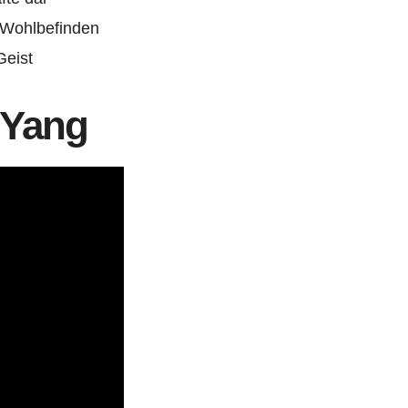
s Wohlbefinden
Geist
 Yang