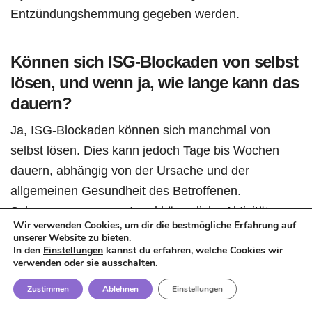
Entzündungshemmung gegeben werden.
Können sich ISG-Blockaden von selbst
lösen, und wenn ja, wie lange kann das
dauern?
Ja, ISG-Blockaden können sich manchmal von
selbst lösen. Dies kann jedoch Tage bis Wochen
dauern, abhängig von der Ursache und der
allgemeinen Gesundheit des Betroffenen.
Schmerzmanagement und körperliche Aktivität
Wir verwenden Cookies, um dir die bestmögliche Erfahrung auf
können den Prozess unterstützen.
unserer Website zu bieten.
In den
Einstellungen
kannst du erfahren, welche Cookies wir
verwenden oder sie ausschalten.
Warum kommt es immer wieder zu
Zustimmen
Ablehnen
Einstellungen
Blockierungen des Iliosakralgelenks?