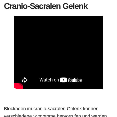
Cranio-Sacralen Gelenk
Blockaden im cranio-sacralen Gelenk können
verschiedene Symptome hervorrufen und werden