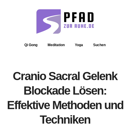
Qi Gong
Meditation
Yoga
Suchen
Cranio Sacral Gelenk
Blockade Lösen:
Effektive Methoden und
Techniken